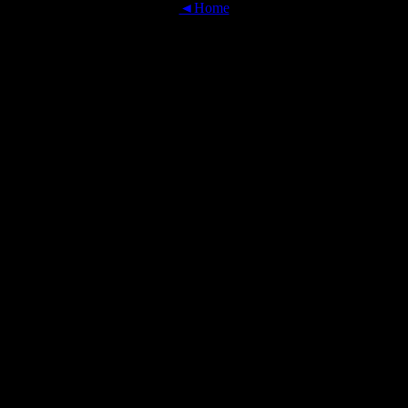
◄Home
OFFICIAL TRANSLATIONS