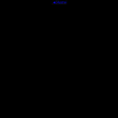
◄Home
OFFICIAL TRANSLATIONS