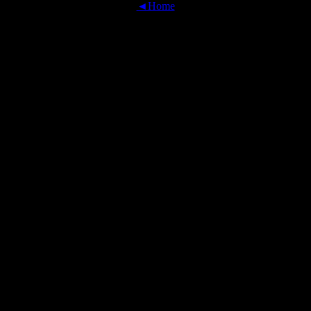
◄Home
OFFICIAL TRANSLATIONS