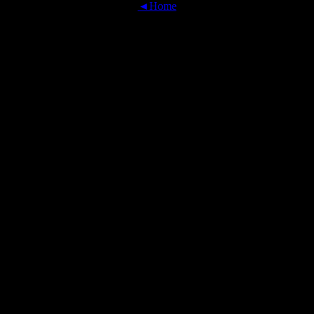
◄Home
OFFICIAL TRANSLATIONS