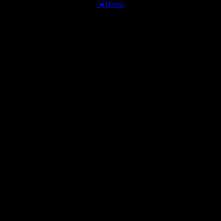
◄Home
OFFICIAL TRANSLATIONS