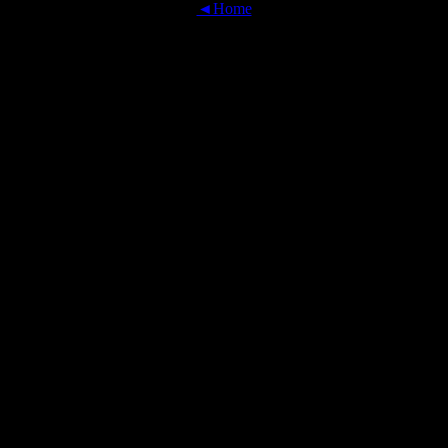
◄Home
OFFICIAL TRANSLATIONS