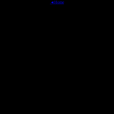
◄Home
OFFICIAL TRANSLATIONS