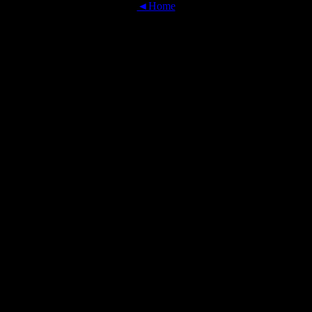
◄Home
OFFICIAL TRANSLATIONS