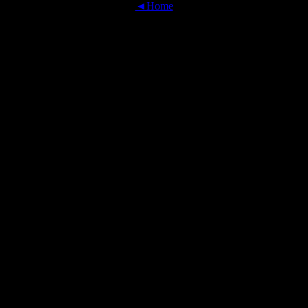
◄Home
OFFICIAL TRANSLATIONS