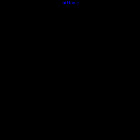
◄Home
OFFICIAL TRANSLATIONS