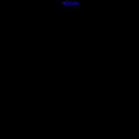
◄Home
OFFICIAL TRANSLATIONS