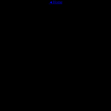
◄Home
OFFICIAL TRANSLATIONS