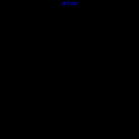
◄Home
OFFICIAL TRANSLATIONS