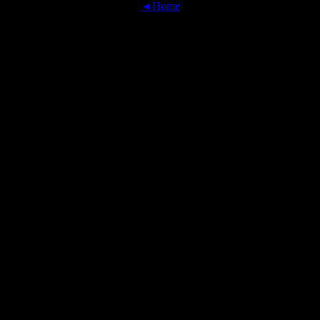
◄Home
OFFICIAL TRANSLATIONS