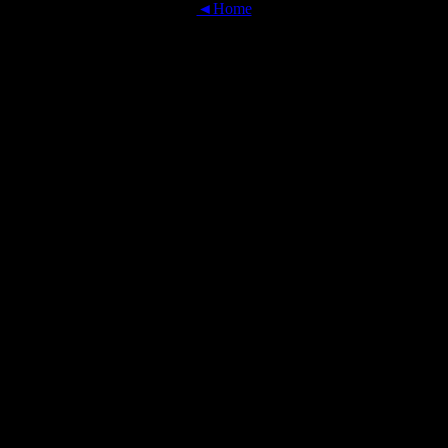
◄Home
OFFICIAL TRANSLATIONS