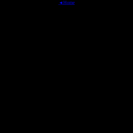
◄Home
OFFICIAL TRANSLATIONS