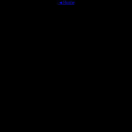
◄Home
OFFICIAL TRANSLATIONS