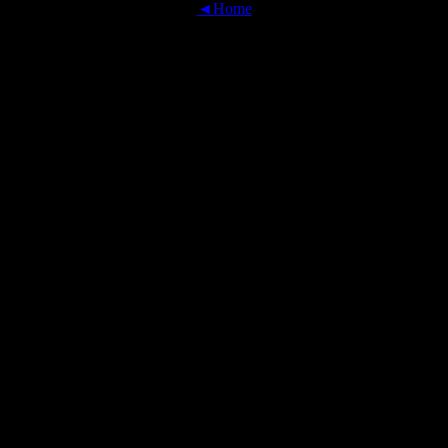
◄Home
OFFICIAL TRANSLATIONS