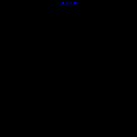
◄Home
OFFICIAL TRANSLATIONS