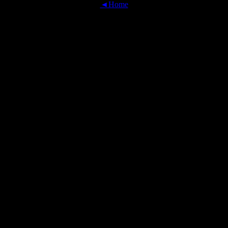
◄Home
OFFICIAL TRANSLATIONS