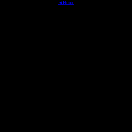
◄Home
OFFICIAL TRANSLATIONS