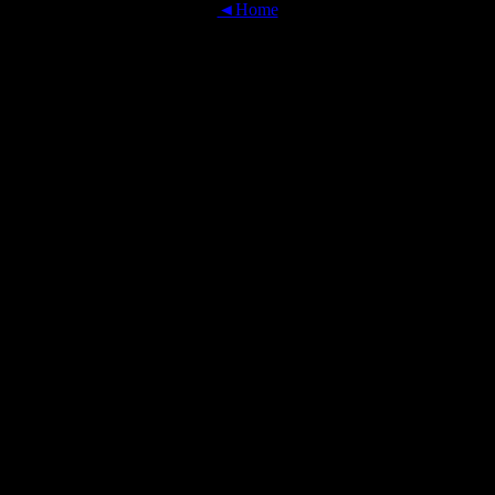
◄Home
OFFICIAL TRANSLATIONS