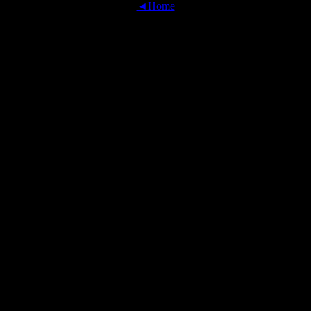
◄Home
OFFICIAL TRANSLATIONS