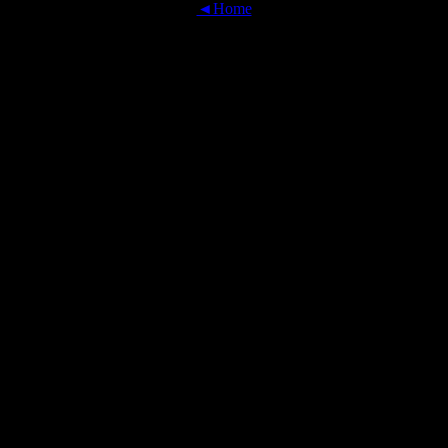
◄Home
OFFICIAL TRANSLATIONS