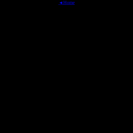
◄Home
OFFICIAL TRANSLATIONS