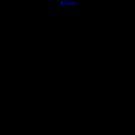
◄Home
OFFICIAL TRANSLATIONS