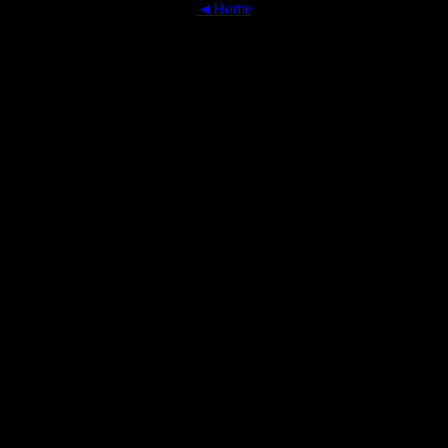
◄Home
OFFICIAL TRANSLATIONS