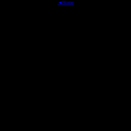
◄Home
OFFICIAL TRANSLATIONS