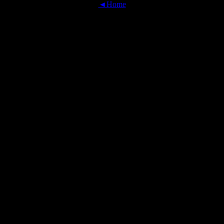
◄Home
OFFICIAL TRANSLATIONS