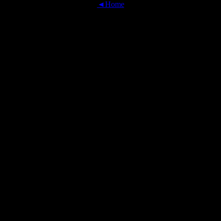
◄Home
OFFICIAL TRANSLATIONS