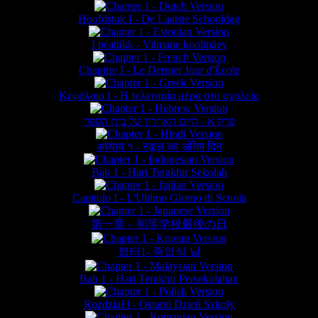
Hoofdstuk I - De Laatste Schooldag
I peatükk - Viimane koolipäev
Chapitre I - Le Dernier Jour d'École
Κεφάλαιο Ι - Η τελευταία μέρα στο σχολείο
פרק א - היום האחרון של בית הספר
अध्याय १ - स्कूल का अंतिम दिन
Bab 1 - Hari Terakhir Sekolah
Capitolo I - L'Ultimo Giorno di Scuola
第一章 – 初等学校最後の日
챕터1- 종업식 날
Bab 1 - Hari Terakhir Persekolahan
Rozdział I - Ostatni Dzień Szkoły