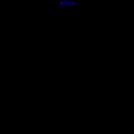
◄Home
OFFICIAL TRANSLATIONS