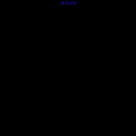
◄Home
OFFICIAL TRANSLATIONS