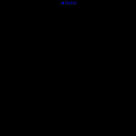
◄Home
OFFICIAL TRANSLATIONS