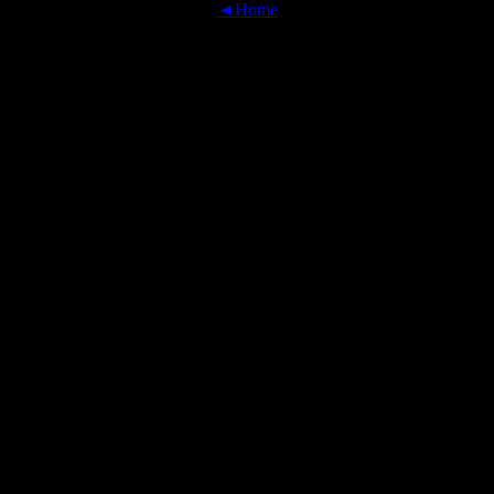
◄Home
OFFICIAL TRANSLATIONS