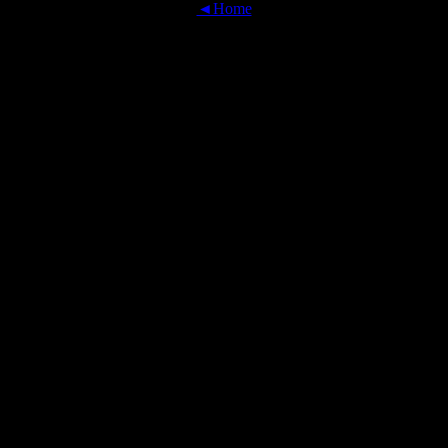
◄Home
OFFICIAL TRANSLATIONS