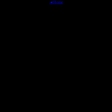
◄Home
OFFICIAL TRANSLATIONS