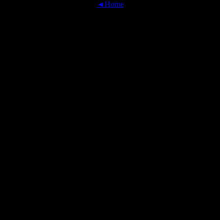
◄Home
OFFICIAL TRANSLATIONS