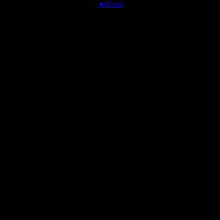
◄Home
OFFICIAL TRANSLATIONS