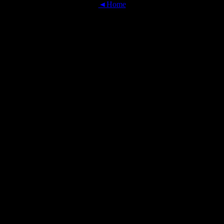
◄Home
OFFICIAL TRANSLATIONS