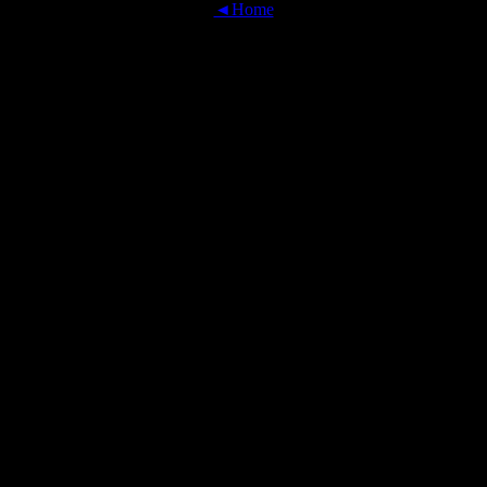
◄Home
OFFICIAL TRANSLATIONS