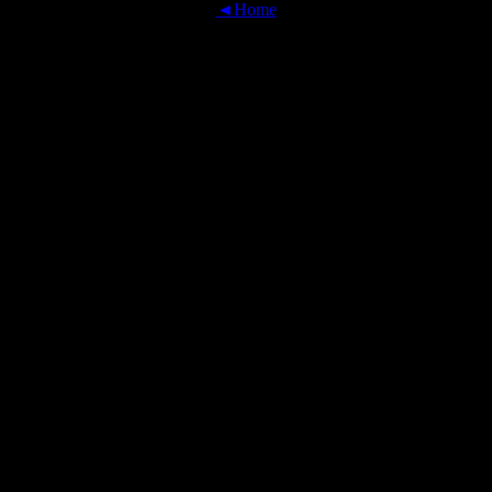
◄Home
OFFICIAL TRANSLATIONS