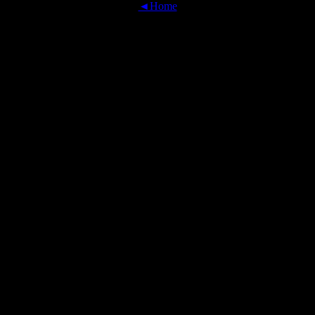
◄Home
OFFICIAL TRANSLATIONS