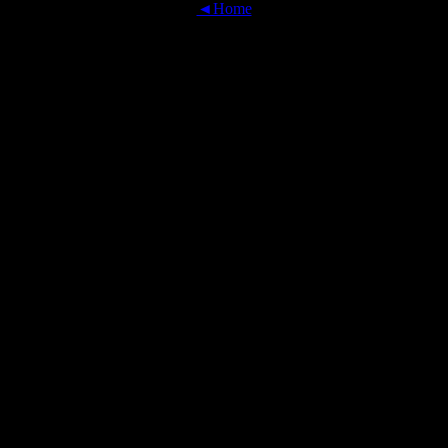
◄Home
OFFICIAL TRANSLATIONS