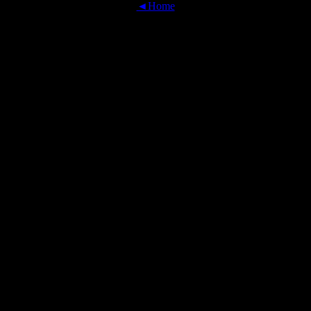
◄Home
OFFICIAL TRANSLATIONS