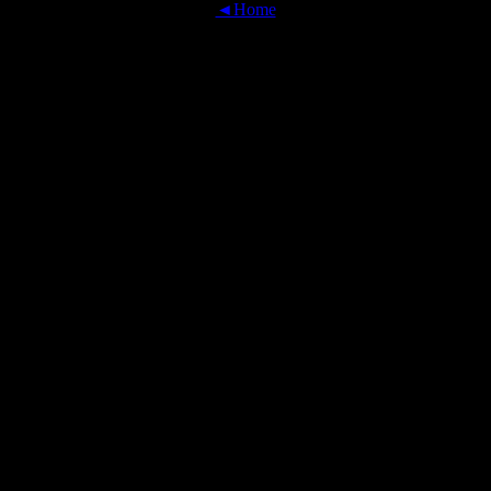
◄Home
OFFICIAL TRANSLATIONS