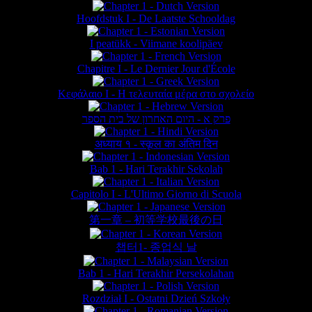
Hoofdstuk I - De Laatste Schooldag
I peatükk - Viimane koolipäev
Chapitre I - Le Dernier Jour d'École
Κεφάλαιο Ι - Η τελευταία μέρα στο σχολείο
פרק א - היום האחרון של בית הספר
अध्याय १ - स्कूल का अंतिम दिन
Bab 1 - Hari Terakhir Sekolah
Capitolo I - L'Ultimo Giorno di Scuola
第一章 – 初等学校最後の日
챕터1- 종업식 날
Bab 1 - Hari Terakhir Persekolahan
Rozdział I - Ostatni Dzień Szkoły