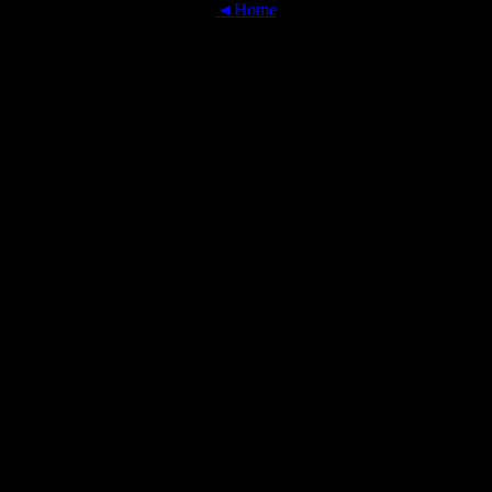
◄Home
OFFICIAL TRANSLATIONS