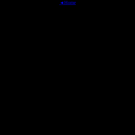
◄Home
OFFICIAL TRANSLATIONS