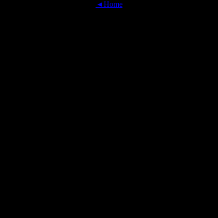
◄Home
OFFICIAL TRANSLATIONS