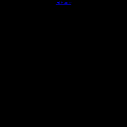
◄Home
OFFICIAL TRANSLATIONS