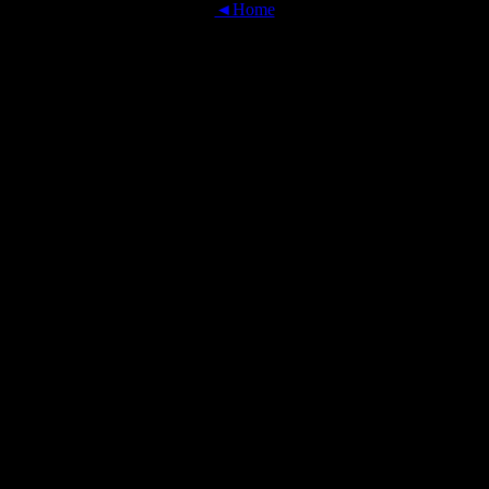
◄Home
OFFICIAL TRANSLATIONS